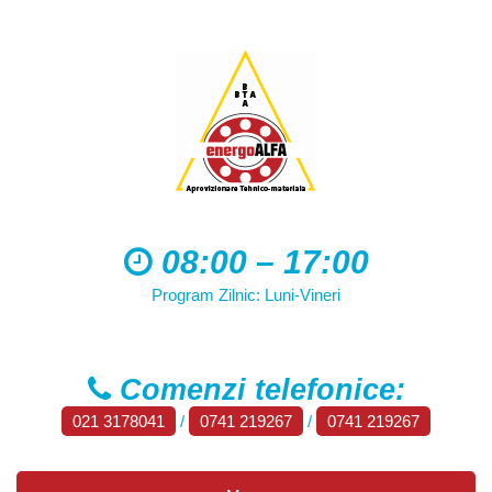
08:00 – 17:00
Program Zilnic: Luni-Vineri
Comenzi telefonice:
021 3178041
/
0741 219267
/
0741 219267