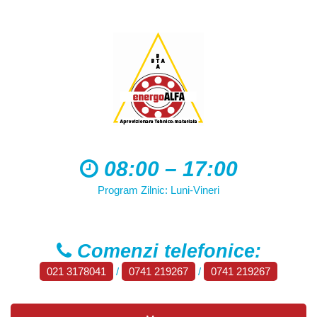
08:00 – 17:00
Program Zilnic: Luni-Vineri
Comenzi telefonice:
021 3178041
/
0741 219267
/
0741 219267