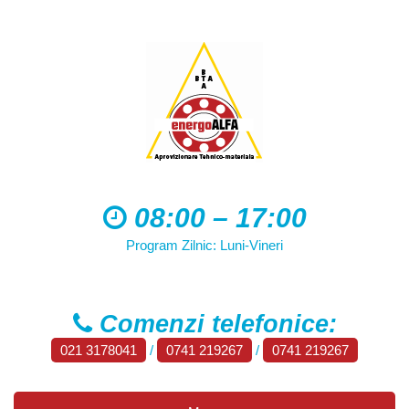
08:00 – 17:00
Program Zilnic: Luni-Vineri
Comenzi telefonice:
021 3178041
/
0741 219267
/
0741 219267